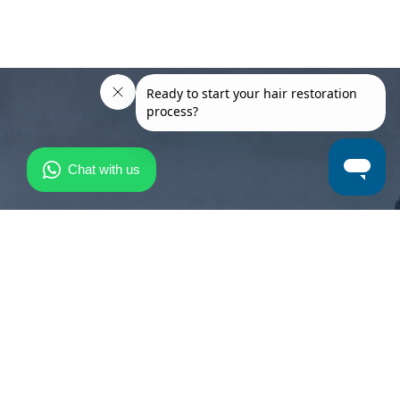
¿Aún
tienes