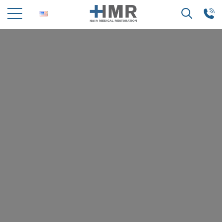
Search
for: