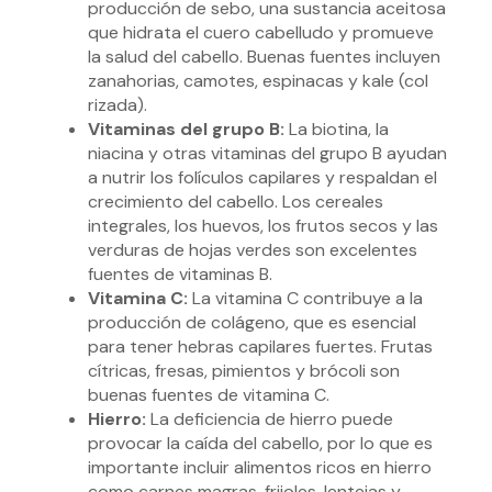
producción de sebo, una sustancia aceitosa
que hidrata el cuero cabelludo y promueve
la salud del cabello. Buenas fuentes incluyen
zanahorias, camotes, espinacas y kale (col
rizada).
Vitaminas del grupo B:
La biotina, la
niacina y otras vitaminas del grupo B ayudan
a nutrir los folículos capilares y respaldan el
crecimiento del cabello. Los cereales
integrales, los huevos, los frutos secos y las
verduras de hojas verdes son excelentes
fuentes de vitaminas B.
Vitamina C:
La vitamina C contribuye a la
producción de colágeno, que es esencial
para tener hebras capilares fuertes. Frutas
cítricas, fresas, pimientos y brócoli son
buenas fuentes de vitamina C.
Hierro:
La deficiencia de hierro puede
provocar la caída del cabello, por lo que es
importante incluir alimentos ricos en hierro
como carnes magras, frijoles, lentejas y