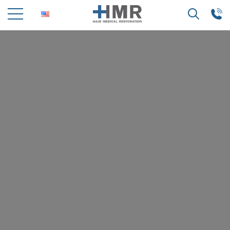
Search
for: