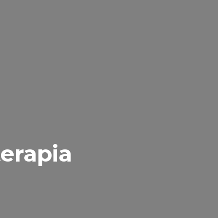
erapia