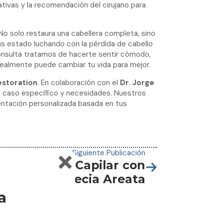
tivas y la recomendación del cirujano para
No solo restaura una cabellera completa, sino
as estado luchando con la pérdida de cabello
consulta tratamos de hacerte sentir cómodo,
realmente puede cambiar tu vida para mejor.
estoration
. En colaboración con el
Dr. Jorge
u caso específico y necesidades. Nuestros
rientación personalizada basada en tus
Siguiente Publicación
 Mesoterapia Capilar con
a en la Alopecia Areata
a