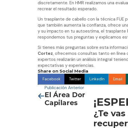
discretamente. En HMR realizamos una evaluac
recrear el resultado esperado.
Un trasplante de cabello con la técnica FUE p
que también aumenta la confianza, ofrece una
y su impacto en tu autoestima, el trasplant
respondemos tus preguntas y explicamos este 
Si tienes más preguntas sobre esta informa
Cortez
, ofrecemos consultas tanto en línea
expertos realizarán un análisis integral teni
expectativas y experiencias.
Share on Social Media
Facebook
Twitter
LinkedIn
Email
Publicación Anterior
El Área Donante en los
¡ESPE
Capilares
¿Te vas
recuper