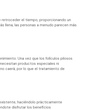
e retroceder el tiempo, proporcionando un
 más llena, las personas a menudo parecen más
nimiento. Una vez que los folículos pilosos
 necesitan productos especiales ni
 no caerá, por lo que el tratamiento de
o existente, haciéndolo prácticamente
ndote disfrutar los beneficios