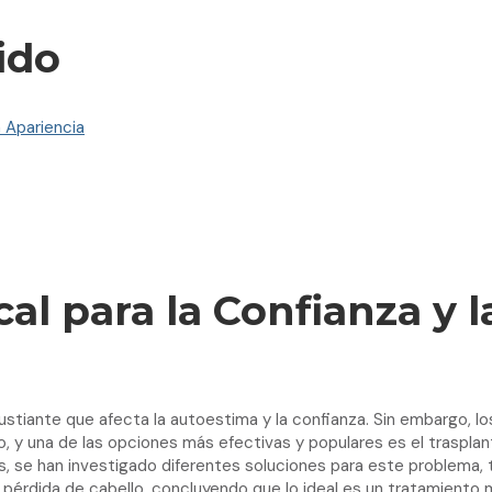
ido
a Apariencia
l para la Confianza y l
ustiante que afecta la autoestima y la confianza. Sin embargo,
o, y una de las opciones más efectivas y populares es el traspla
ños, se han investigado diferentes soluciones para este problema
rdida de cabello, concluyendo que lo ideal es un tratamiento mul