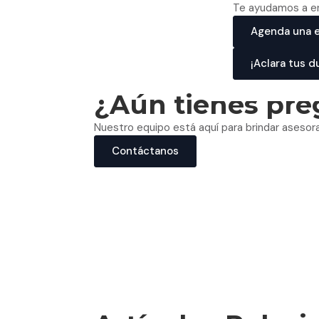
Te ayudamos a en
Agenda una e
¡Aclara tus d
¿Aún tienes pre
Nuestro equipo está aquí para brindar asesor
Contáctanos