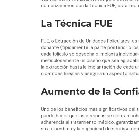
comenzaremos con la técnica FUE; esta técnic
La Técnica FUE
FUE, o Extracción de Unidades Foliculares, es
donante (típicamente la parte posterior o los
cada folículo se cosecha e implanta individual
meticulosamente un diseño que sea agradable 
la extracción hasta la implantación de cada un
cicatrices lineales y asegura un aspecto natur
Aumento de la Conf
Uno de los beneficios más significativos del 
puede hacer que las personas se sientan cohi
adherencia al tratamiento médico, garantizam
su autoestima y la capacidad de sentirse cóm