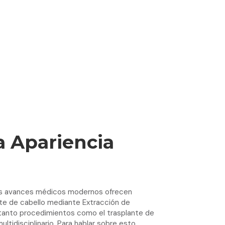
a Apariencia
 los avances médicos modernos ofrecen
nte de cabello mediante Extracción de
, tanto procedimientos como el trasplante de
tidisciplinario. Para hablar sobre esto,