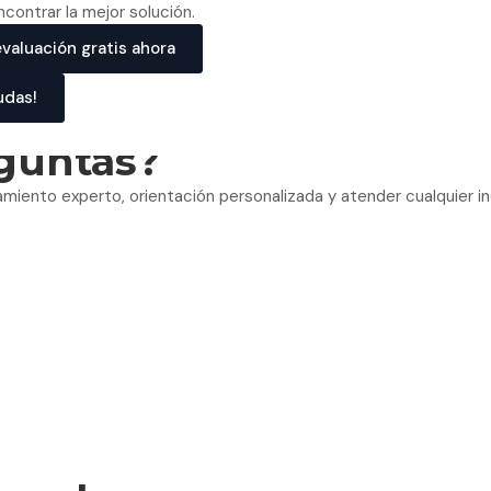
contrar la mejor solución.
valuación gratis ahora
udas!
guntas?
amiento experto, orientación personalizada y atender cualquier i