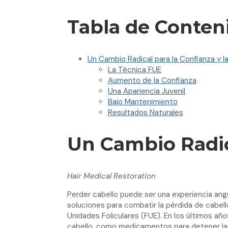
Tabla de Conten
Un Cambio Radical para la Confianza y l
La Técnica FUE
Aumento de la Confianza
Una Apariencia Juvenil
Bajo Mantenimiento
Resultados Naturales
Un Cambio Radica
Hair Medical Restoration
Perder cabello puede ser una experiencia ang
soluciones para combatir la pérdida de cabell
Unidades Foliculares (FUE). En los últimos a
cabello, como medicamentos para detener la pé