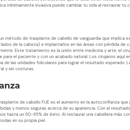
a mínimamente invasiva puede cambiar tu vida al restaurar tu cab
 un método de trasplante de cabello de vanguardia que implica extr
 lados de la cabeza) e implantarlos en las áreas con pérdida de 
mente. Este tratamiento es la unión entre medicina y arte; el cir
para el paciente y con un acabado natural. Los cirujanos aquí 
a de las unidades foliculares para lograr el resultado esperado. L
al y sin costuras.
ianza
trasplante de cabello FUE es el aumento en la autoconfianza que p
bidas y menos seguras acerca de su apariencia. Con el resultado
os hasta un 90-95% de éxito. Al restaurar una cabellera más co
odas en su propia piel.