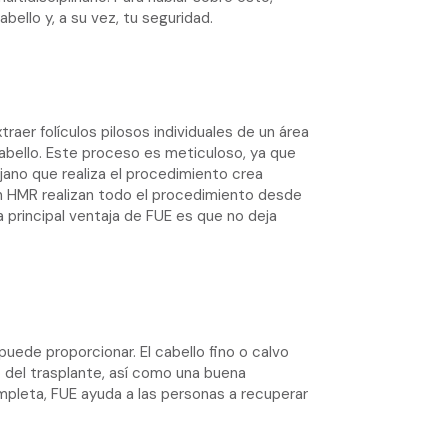
ello y, a su vez, tu seguridad.
aer folículos pilosos individuales de un área
cabello. Este proceso es meticuloso, ya que
ujano que realiza el procedimiento crea
en HMR realizan todo el procedimiento desde
a principal ventaja de FUE es que no deja
uede proporcionar. El cabello fino o calvo
 del trasplante, así como una buena
mpleta, FUE ayuda a las personas a recuperar