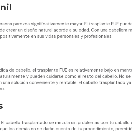
nil
rsona parezca significativamente mayor. El trasplante FUE pued
 de crear un diseño natural acorde a su edad. Con una cabellera
 positivamente en sus vidas personales y profesionales.
rdida de cabello, el trasplante FUE es relativamente bajo en mante
naturalmente y pueden cuidarse como el resto del cabello. No se
n una solución conveniente y rentable. El cabello trasplantado ya
vo.
s
. El cabello trasplantado se mezcla sin problemas con tu cabell
ra que los demás no se darán cuenta de tu procedimiento, permitié